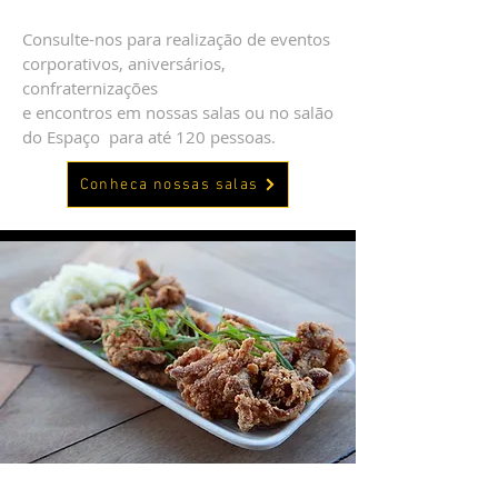
Consulte-nos para realização de eventos
corporativos, aniversários,
confraternizações
e encontros em nossas salas ou no salão
do Espaço para até 120 pessoas.
Conheca nossas salas