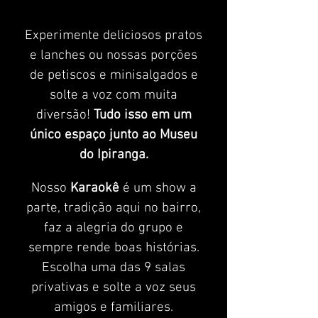
Experimente deliciosos pratos
e lanches ou nossas porções
de petiscos e minisalgados e
solte a voz com muita
diversão!
Tudo isso em um
único espaço junto ao Museu
do Ipiranga.
Nosso
Karaokê
é um show a
parte, tradição a
qui no bairro,
faz a alegria do grupo e
sempre rende boas histórias.
Escolha uma das 9 salas
privativas e solte a voz seus
amigos e familiares.